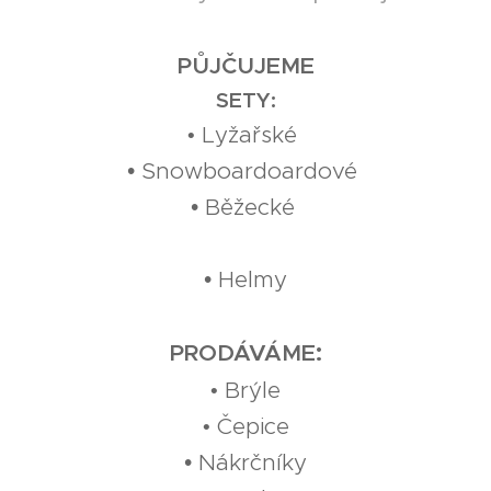
PŮJČUJEME
SETY:
Lyžařské
•
• Snowboardoardové
• Běžecké
• Helmy
:
PRODÁVÁME
Brýle
•
Čepice
•
• Nákrčníky