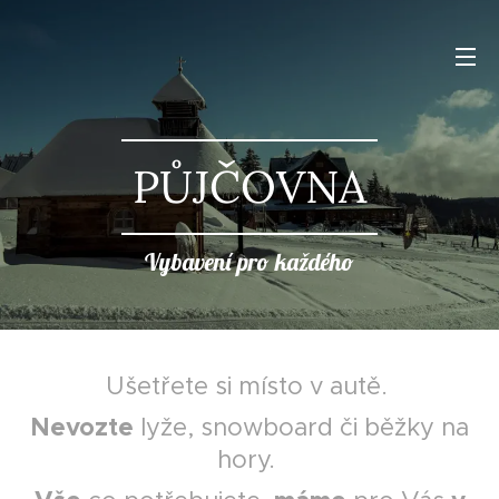
PŮJČOVNA
Vybavení pro každého
Ušetřete si místo v autě.
Nevozte
lyže, snowboard či běžky na
hory.